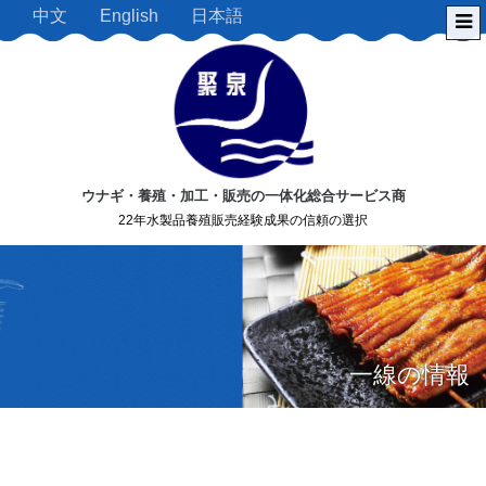
中文
English
日本語
ウナギ・養殖・加工・販売の一体化総合サービス商
22年水製品養殖販売経験成果の信頼の選択
一線の情報