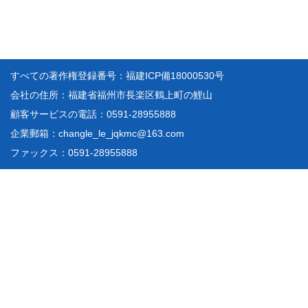
すべての著作権登録番号：福建ICP備18000530号
会社の住所：福建省福州市長楽区鶴上町の鯉山
顧客サービスの電話：0591-28955888
企業郵箱：changle_le_jqkmc@163.com
ファックス：0591-28955888