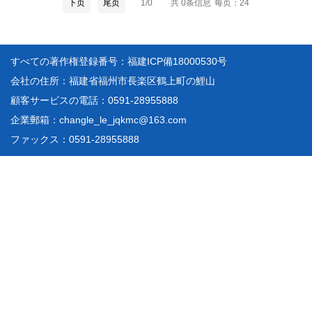
下页
尾页
1/0
共 0条信息
每页：24
すべての著作権登録番号：福建ICP備18000530号
会社の住所：福建省福州市長楽区鶴上町の鯉山
顧客サービスの電話：0591-28955888
企業郵箱：changle_le_jqkmc@163.com
ファックス：0591-28955888