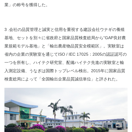
業」の称号を獲得した。
3 .会社の品質管理と誠実と信用を重視する建設会社ウナギの養殖
基地、セットを別々に省政府と国家品質検査総局から“GAP良好農
業規範モデル基地」と「輸出農産物品質安全模範区」。実験室は
省内の企業の実験室を通じてISO / IEC 17025：2005の認証認可の
一つを所有し、ハイテク研究室、配備ハイテク先進の実験室と輸
入測定設備、うなぎは国際トップレベル検出。2015年に国家品質
検査総局によって「全国輸出企業品質誠信単位」と評された。