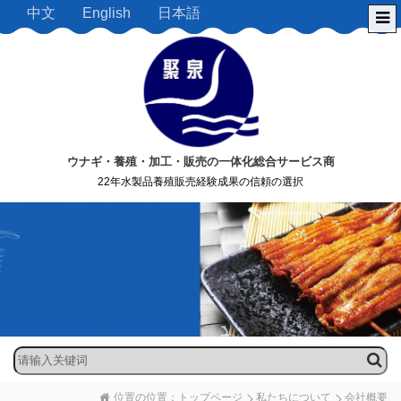
中文
English
日本語
ウナギ・養殖・加工・販売の一体化総合サービス商
22年水製品養殖販売経験成果の信頼の選択
位置の位置：
トップページ
私たちについて
会社概要