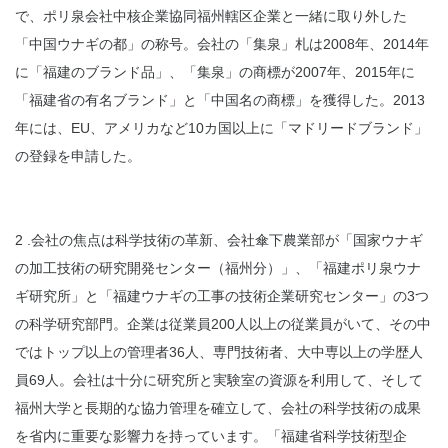
で、ポリ泉会社中核企業協同福州轄区企業と一緒に取り外した
「中国ウナギの都」の称号。会社の「集泉」札は2008年、2014年
に「福建のブランド品」、「集泉」の商標が2007年、2015年に
「福建省の有名ブランド」と「中国名の商標」を獲得した。2013
年には、EU、アメリカなど10カ国以上に「マドリードブランド」
の登録を申請した。
2 .会社の焦点は科学技術の革新、会社傘下農業部が「国家ウナギ
の加工技術の研究開発センター（福州分）」、「福建ポリ泉ウナ
ギ研究所」と「福建ウナギの工事の技術企業研究センター」の3つ
の科学研究部門。企業は従業員200人以上の従業員がいて、その中
ではトップ以上の管理者36人、専門技術者、大中専以上の学歴人
員69人。会社は十分に研究所と実験室の資源を利用して、そして
福州大学と長期的な協力管理を確立して、会社の科学技術の成果
を省内に重要な影響力を持っています。「福建省科学技術型企